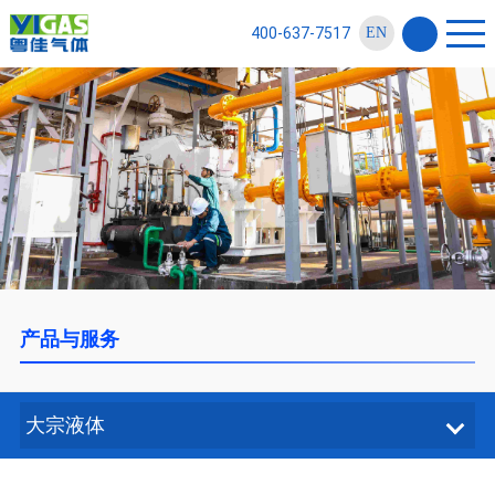
400-637-7517
EN
产品与服务
大宗液体