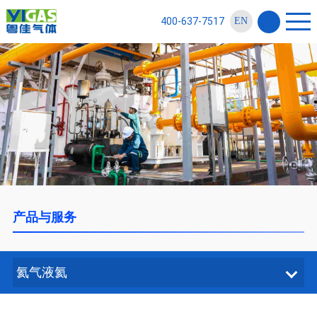
400-637-7517
EN
产品与服务
氦气液氦