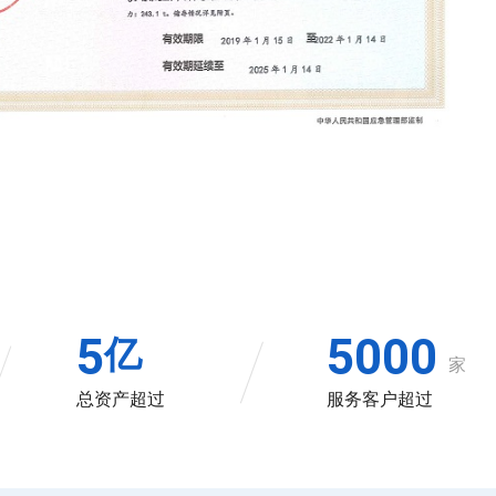
5
5000
亿
家
总资产超过
服务客户超过