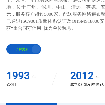
地，位于广州、深圳、中山、清远、
元，服务客户超过5000家。配送服务网络遍
已通过ISO9001质量体系认证及OHSMS180
获“重合同守信用”优秀单位称号。
了解更多
1993
2012
年
年
始创于
成立K8·凯发(中国)